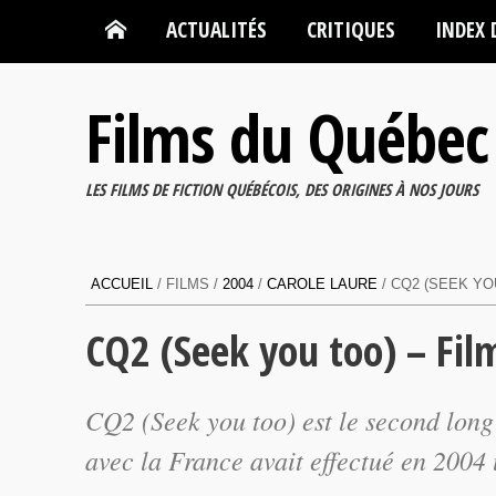
ACTUALITÉS
CRITIQUES
INDEX 
Films du Québec
LES FILMS DE FICTION QUÉBÉCOIS, DES ORIGINES À NOS JOURS
ACCUEIL
/ FILMS /
2004
/
CAROLE LAURE
/ CQ2 (SEEK YO
CQ2 (Seek you too) – Fil
CQ2 (Seek you too)
est le second long
avec la France avait effectué en 2004