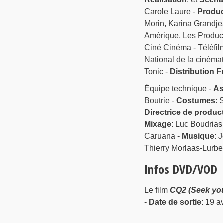
Carole Laure -
Produc
Morin, Karina Grandje
Amérique, Les Produc
Ciné Cinéma - Téléfil
National de la cinéma
Tonic -
Distribution 
Équipe technique -
As
Boutrie -
Costumes
: 
Directrice de produc
Mixage
: Luc Boudrias
Caruana -
Musique
: 
Thierry Morlaas-Lurbe
Infos DVD/VOD
Le film
CQ2 (Seek you
-
Date de sortie
: 19 a