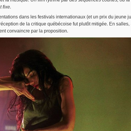
 fixe.
tations dans les festivals internationaux (et un prix du jeune ju
éception de la critique québécoise fut plutôt mitigée. En salles,
ent convaincre par la proposition.