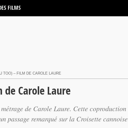
DES FILMS
U TOO) – FILM DE CAROLE LAURE
m de Carole Laure
 métrage de Carole Laure. Cette coproduction
 un passage remarqué sur la Croisette cannoise