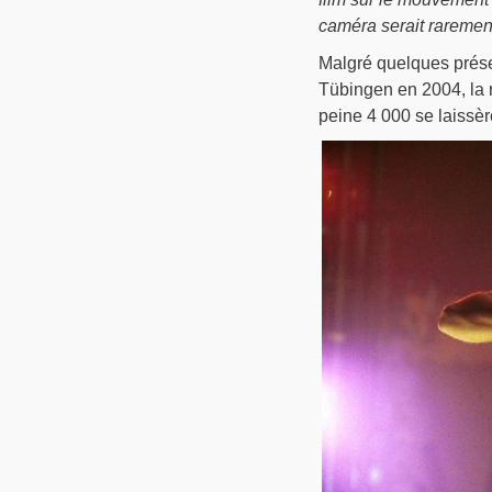
caméra serait rarement
Malgré quelques présen
Tübingen en 2004, la r
peine 4 000 se laissèr