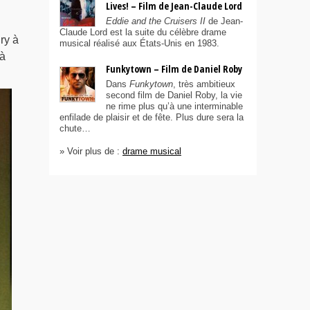
Lives! – Film de Jean-Claude Lord
Eddie and the Cruisers II
de Jean-
Claude Lord est la suite du célèbre drame
ry à
musical réalisé aux États-Unis en 1983.
 à
Funkytown – Film de Daniel Roby
Dans
Funkytown
, très ambitieux
second film de Daniel Roby, la vie
ne rime plus qu’à une interminable
enfilade de plaisir et de fête. Plus dure sera la
chute…
» Voir plus de :
drame musical