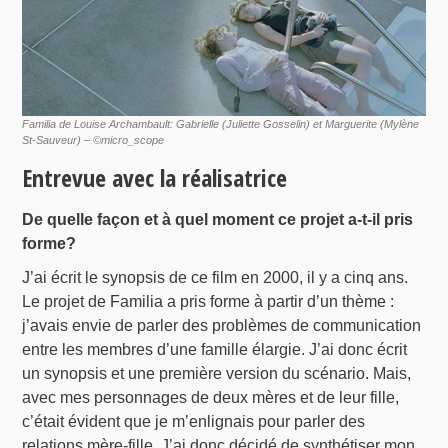
Familia de Louise Archambault: Gabrielle (Juliette Gosselin) et Marguerite (Mylène
St-Sauveur) – ©micro_scope
Entrevue avec la réalisatrice
De quelle façon et à quel moment ce projet a-t-il pris
forme?
J’ai écrit le synopsis de ce film en 2000, il y a cinq ans.
Le projet de Familia a pris forme à partir d’un thème :
j’avais envie de parler des problèmes de communication
entre les membres d’une famille élargie. J’ai donc écrit
un synopsis et une première version du scénario. Mais,
avec mes personnages de deux mères et de leur fille,
c’était évident que je m’enlignais pour parler des
relations mère-fille. J’ai donc décidé de synthétiser mon