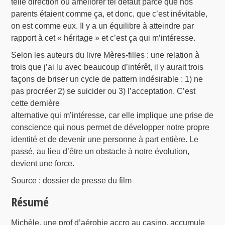
telle direction ou améliorer tel défaut parce que nos
parents étaient comme ça, et donc, que c’est inévitable,
on est comme eux. Il y a un équilibre à atteindre par
rapport à cet « héritage » et c’est ça qui m’intéresse.
Selon les auteurs du livre Mères-filles : une relation à
trois que j’ai lu avec beaucoup d’intérêt, il y aurait trois
façons de briser un cycle de pattern indésirable : 1) ne
pas procréer 2) se suicider ou 3) l’acceptation. C’est
cette dernière
alternative qui m’intéresse, car elle implique une prise de
conscience qui nous permet de développer notre propre
identité et de devenir une personne à part entière. Le
passé, au lieu d’être un obstacle à notre évolution,
devient une force.
Source : dossier de presse du film
Résumé
Michèle, une prof d’aérobie accro au casino, accumule