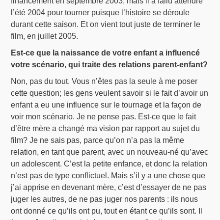
financement en septembre 2003, mais il a fallu attendre
l’été 2004 pour tourner puisque l’histoire se déroule
durant cette saison. Et on vient tout juste de terminer le
film, en juillet 2005.
Est-ce que la naissance de votre enfant a influencé
votre scénario, qui traite des relations parent-enfant?
Non, pas du tout. Vous n’êtes pas la seule à me poser
cette question; les gens veulent savoir si le fait d’avoir un
enfant a eu une influence sur le tournage et la façon de
voir mon scénario. Je ne pense pas. Est-ce que le fait
d’être mère a changé ma vision par rapport au sujet du
film? Je ne sais pas, parce qu’on n’a pas la même
relation, en tant que parent, avec un nouveau-né qu’avec
un adolescent. C’est la petite enfance, et donc la relation
n’est pas de type conflictuel. Mais s’il y a une chose que
j’ai apprise en devenant mère, c’est d’essayer de ne pas
juger les autres, de ne pas juger nos parents : ils nous
ont donné ce qu’ils ont pu, tout en étant ce qu’ils sont. Il