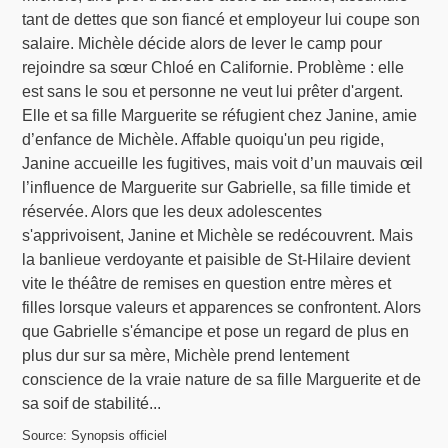
tant de dettes que son fiancé et employeur lui coupe son
salaire. Michèle décide alors de lever le camp pour
rejoindre sa sœur Chloé en Californie. Problème : elle
est sans le sou et personne ne veut lui prêter d'argent.
Elle et sa fille Marguerite se réfugient chez Janine, amie
d’enfance de Michèle. Affable quoiqu'un peu rigide,
Janine accueille les fugitives, mais voit d’un mauvais œil
l’influence de Marguerite sur Gabrielle, sa fille timide et
réservée. Alors que les deux adolescentes
s'apprivoisent, Janine et Michèle se redécouvrent. Mais
la banlieue verdoyante et paisible de St-Hilaire devient
vite le théâtre de remises en question entre mères et
filles lorsque valeurs et apparences se confrontent. Alors
que Gabrielle s'émancipe et pose un regard de plus en
plus dur sur sa mère, Michèle prend lentement
conscience de la vraie nature de sa fille Marguerite et de
sa soif de stabilité...
Source: Synopsis officiel