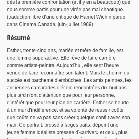
dès la première confrontation (et il y en a beaucoup) que
nous somme partis pour une virée pas mal chaotique.
(traduction libre d’une critique de Harriet Wichin parue
dans Cinema Canada, juin-juillet 1989)
Résumé
Esther, trente-cinq ans, mariée et mère de famille, est
une femme superactive. Elle rêve de faire carrière
comme artiste-peintre. Aujourd'hui, elle sent l'heure
venue de faire reconnaître son talent. Mais le chemin du
succès est parchemé d'embûches. Les amis peintres, les
anciennes camarades d'école rencontrées dix-huit ans
plus tard n'ont d'attention que pour leur personne,
d'intérêt que pour leur plan de carrière. Esther se heurte
à un mur d'indifférence, et sa volonté de réussir coûte
que coûte ne va pas sans créer quelque conflit avec son
mari. Ce portrait, brossé à larges traits, dépeint une
jeune femme idéaliste pressée d'«arriver» et celui, plus