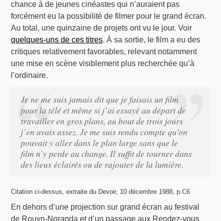
chance à de jeunes cinéastes qui n’auraient pas
forcément eu la possibilité de filmer pour le grand écran.
Au total, une quinzaine de projets ont vu le jour. Voir
quelques-uns de ces titres
. À sa sortie, le film a eu des
critiques relativement favorables, relevant notamment
une mise en scène visiblement plus recherchée qu’à
l’ordinaire.
Je ne me suis jamais dit que je faisais un film
pour la télé et même si j’ai essayé au départ de
travailler en gros plans, au bout de trois jours
j’en avais assez. Je me suis rendu compte qu’on
pouvait y aller dans le plan large sans que le
film n’y perde au change. Il suffit de tourner dans
des lieux éclairés ou de rajouter de la lumière.
Citation ci-dessus, extraite du Devoir, 10 décembre 1988, p.C6
En dehors d’une projection sur grand écran au festival
de Rouyn-Noranda et d’un passage aux Rendez-vous