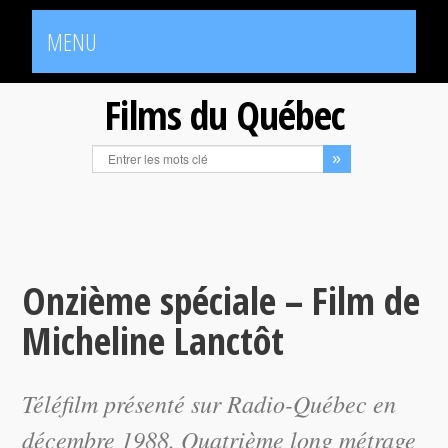
MENU
Films du Québec
Onzième spéciale – Film de
Micheline Lanctôt
Téléfilm présenté sur Radio-Québec en
décembre 1988. Quatrième long métrage