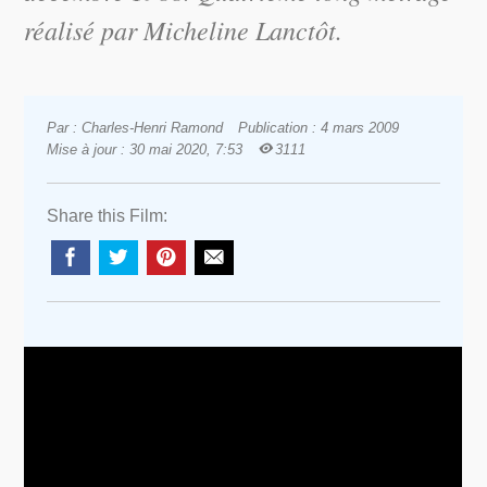
réalisé par Micheline Lanctôt.
Par : Charles-Henri Ramond
Publication : 4 mars 2009
Mise à jour : 30 mai 2020, 7:53
3111
Share this Film: