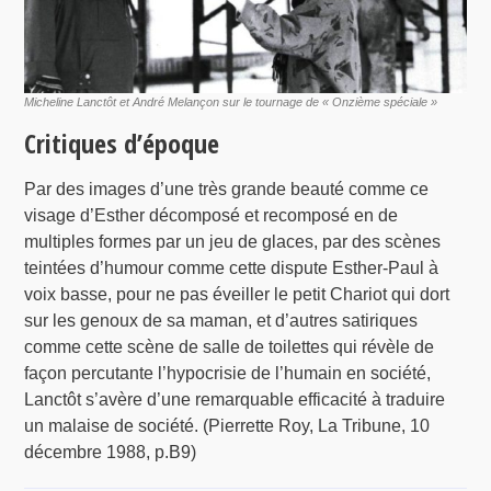
Micheline Lanctôt et André Melançon sur le tournage de « Onzième spéciale »
Critiques d’époque
Par des images d’une très grande beauté comme ce
visage d’Esther décomposé et recomposé en de
multiples formes par un jeu de glaces, par des scènes
teintées d’humour comme cette dispute Esther-Paul à
voix basse, pour ne pas éveiller le petit Chariot qui dort
sur les genoux de sa maman, et d’autres satiriques
comme cette scène de salle de toilettes qui révèle de
façon percutante l’hypocrisie de l’humain en société,
Lanctôt s’avère d’une remarquable efficacité à traduire
un malaise de société. (Pierrette Roy, La Tribune, 10
décembre 1988, p.B9)