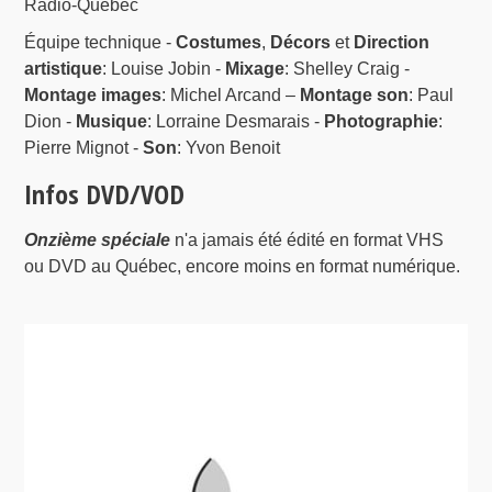
Radio-Québec
Équipe technique -
Costumes
,
Décors
et
Direction
artistique
: Louise Jobin -
Mixage
: Shelley Craig -
Montage images
: Michel Arcand –
Montage son
: Paul
Dion -
Musique
: Lorraine Desmarais -
Photographie
:
Pierre Mignot -
Son
: Yvon Benoit
Infos DVD/VOD
Onzième spéciale
n'a jamais été édité en format VHS
ou DVD au Québec, encore moins en format numérique.