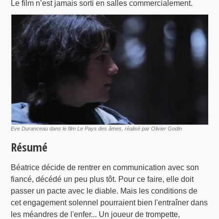
Le film n’est jamais sorti en salles commercialement.
Eve Duranceau dans le film Le Pays des âmes, réalisé par Olivier Godin
Résumé
Béatrice décide de rentrer en communication avec son
fiancé, décédé un peu plus tôt. Pour ce faire, elle doit
passer un pacte avec le diable. Mais les conditions de
cet engagement solennel pourraient bien l'entraîner dans
les méandres de l'enfer... Un joueur de trompette,