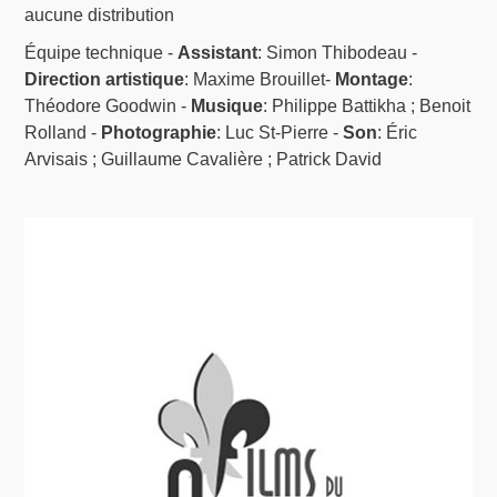
aucune distribution
Équipe technique -
Assistant
: Simon Thibodeau -
Direction artistique
: Maxime Brouillet-
Montage
:
Théodore Goodwin -
Musique
: Philippe Battikha ; Benoit
Rolland -
Photographie
: Luc St-Pierre -
Son
: Éric
Arvisais ; Guillaume Cavalière ; Patrick David