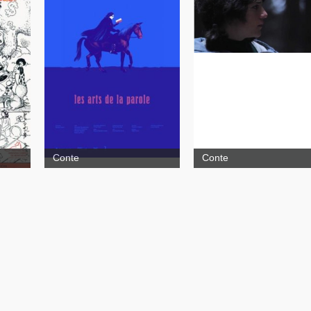
Les arts
de la parole
Conte
Conte