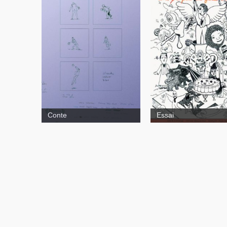
Conte
Essai