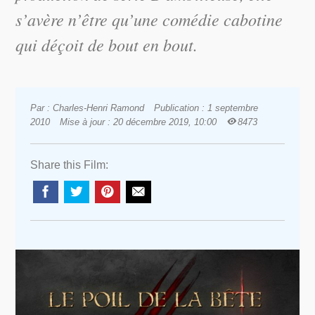
s’avère n’être qu’une comédie cabotine
qui déçoit de bout en bout.
Par : Charles-Henri Ramond
Publication : 1 septembre
2010
Mise à jour : 20 décembre 2019, 10:00
8473
Share this Film: