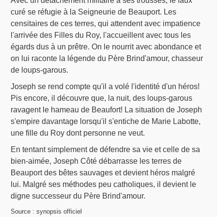
Avec un détachement militaire à ses trousses, le faux
curé se réfugie à la Seigneurie de Beauport. Les
censitaires de ces terres, qui attendent avec impatience
l'arrivée des Filles du Roy, l'accueillent avec tous les
égards dus à un prêtre. On le nourrit avec abondance et
on lui raconte la légende du Père Brind'amour, chasseur
de loups-garous.
Joseph se rend compte qu'il a volé l'identité d'un héros!
Pis encore, il découvre que, la nuit, des loups-garous
ravagent le hameau de Beaufort! La situation de Joseph
s'empire davantage lorsqu'il s'entiche de Marie Labotte,
une fille du Roy dont personne ne veut.
En tentant simplement de défendre sa vie et celle de sa
bien-aimée, Joseph Côté débarrasse les terres de
Beauport des bêtes sauvages et devient héros malgré
lui. Malgré ses méthodes peu catholiques, il devient le
digne successeur du Père Brind'amour.
Source : synopsis officiel