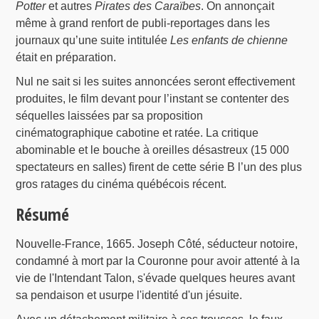
Potter
et autres
Pirates des Caraïbes
. On annonçait
même à grand renfort de publi-reportages dans les
journaux qu’une suite intitulée
Les enfants de chienne
était en préparation.
Nul ne sait si les suites annoncées seront effectivement
produites, le film devant pour l’instant se contenter des
séquelles laissées par sa proposition
cinématographique cabotine et ratée. La critique
abominable et le bouche à oreilles désastreux (15 000
spectateurs en salles) firent de cette série B l’un des plus
gros ratages du cinéma québécois récent.
Résumé
Nouvelle-France, 1665. Joseph Côté, séducteur notoire,
condamné à mort par la Couronne pour avoir attenté à la
vie de l'Intendant Talon, s'évade quelques heures avant
sa pendaison et usurpe l'identité d'un jésuite.