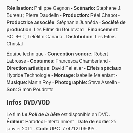
Réalisation
: Philippe Gagnon -
Scénario
: Stéphane J.
Bureau ; Pierre Daudelin -
Production
: Réal Chabot -
Productrice associée
: Stéphanie Juanéda -
Société de
production
: Les Films du Boulevard -
Financement
:
SODEC ; Téléfilm Canada -
Distribution
: Les Films
Christal
Équipe technique -
Conception sonore
: Robert
Labrosse -
Costumes
: Francesca Chamberland -
Direction artistique
: David Pelletier -
Effets spéciaux
:
Hybride Technologie -
Montage
: Isabelle Malenfant -
Musique
: Martin Roy -
Photographie
: Steve Asselin -
Son
: Simon Poudrette
Infos DVD/VOD
Le film
Le Poil de la bête
est disponible en DVD.
Éditeur
: Paradox Entertainment -
Date de sortie
: 25
janvier 2011 -
Code UPC
: 774212106095 -