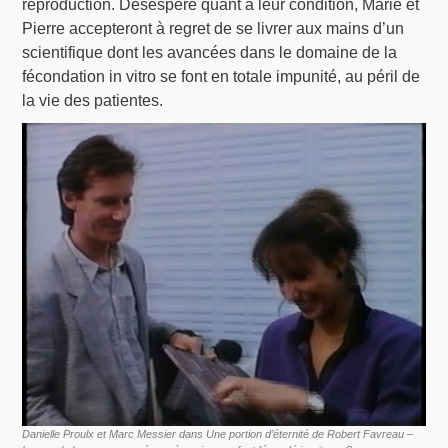
reproduction. Désespéré quant à leur condition, Marie et
Pierre accepteront à regret de se livrer aux mains d’un
scientifique dont les avancées dans le domaine de la
fécondation in vitro se font en totale impunité, au péril de
la vie des patientes.
Danielle Proulx et Marc Messier dans Une portion d’éternité de Robert Favreau –