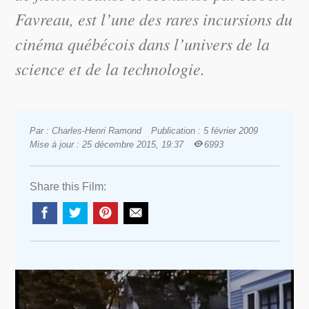
Favreau, est l’une des rares incursions du
cinéma québécois dans l’univers de la
science et de la technologie.
Par : Charles-Henri Ramond
Publication : 5 février 2009
Mise à jour : 25 décembre 2015, 19:37
6993
Share this Film: