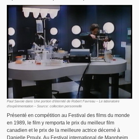
Paul Savoie dans Une portion d’éternité de Robert Favreau – Le laboratoire
d’expérimentation – Source: collection personnelle
Présenté en compétition au Festival des films du monde
en 1989, le film y remporta le prix du meilleur film
canadien et le prix de la meilleure actrice décerné à
Danielle Proulx. Au Festival international de Mannheim