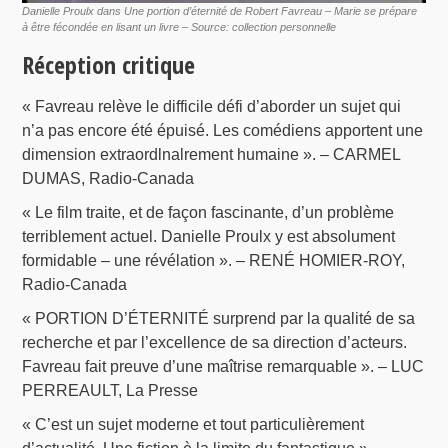
Danielle Proulx dans Une portion d’éternité de Robert Favreau – Marie se prépare
à être fécondée en lisant un livre – Source: collection personnelle
Réception critique
« Favreau relève le difficile défi d’aborder un sujet qui
n’a pas encore été épuisé. Les comédiens apportent une
dimension extraordlnalrement humaine ». – CARMEL
DUMAS, Radio-Canada
« Le film traite, et de façon fascinante, d’un problème
terriblement actuel. Danielle Proulx y est absolument
formidable – une révélation ». – RENÉ HOMIER-ROY,
Radio-Canada
« PORTION D’ÉTERNITÉ surprend par la qualité de sa
recherche et par l’excellence de sa direction d’acteurs.
Favreau fait preuve d’une maîtrise remarquable ». – LUC
PERREAULT, La Presse
« C’est un sujet moderne et tout particulièrement