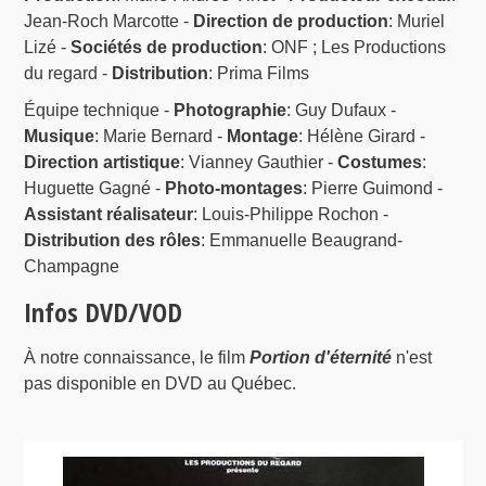
Jean-Roch Marcotte -
Direction de production
: Muriel
Lizé -
Sociétés de production
: ONF ; Les Productions
du regard -
Distribution
: Prima Films
Équipe technique -
Photographie
: Guy Dufaux -
Musique
: Marie Bernard -
Montage
: Hélène Girard -
Direction artistique
: Vianney Gauthier -
Costumes
:
Huguette Gagné -
Photo-montages
: Pierre Guimond -
Assistant réalisateur
: Louis-Philippe Rochon -
Distribution des rôles
: Emmanuelle Beaugrand-
Champagne
Infos DVD/VOD
À notre connaissance, le film
Portion d'éternité
n'est
pas disponible en DVD au Québec.