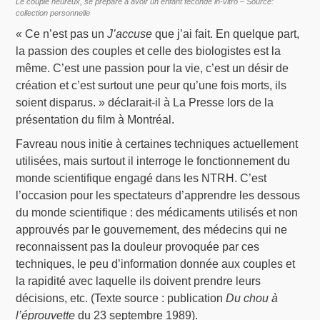
Le couple heureux, se prépare à avoir un enfant fécondé in-vitro – Source:
collection personnelle
« Ce n’est pas un
J’accuse
que j’ai fait. En quelque part,
la passion des couples et celle des biologistes est la
même. C’est une passion pour la vie, c’est un désir de
création et c’est surtout une peur qu’une fois morts, ils
soient disparus. » déclarait-il à La Presse lors de la
présentation du film à Montréal.
Favreau nous initie à certaines techniques actuellement
utilisées, mais surtout il interroge le fonctionnement du
monde scientifique engagé dans les NTRH. C’est
l’occasion pour les spectateurs d’apprendre les dessous
du monde scientifique : des médicaments utilisés et non
approuvés par le gouvernement, des médecins qui ne
reconnaissent pas la douleur provoquée par ces
techniques, le peu d’information donnée aux couples et
la rapidité avec laquelle ils doivent prendre leurs
décisions, etc. (Texte source : publication
Du chou à
l’éprouvette
du 23 septembre 1989).