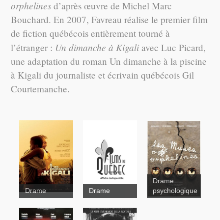
orphelines
d’après œuvre de Michel Marc
Bouchard. En 2007, Favreau réalise le premier film
de fiction québécois entièrement tourné à
Un dimanche à Kigali
l’étranger :
avec Luc Picard,
une adaptation du roman Un dimanche à la piscine
à Kigali du journaliste et écrivain québécois Gil
Courtemanche.
Drame
Drame
Drame
psychologique
Un
Trois