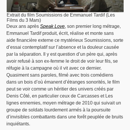
Extrait du film Soumissions de Emmanuel Tardif (Les
Films du 3 Mars)
Deux ans après
Speak Love
, son premier long métrage,
Emmanuel Tardif produit, écrit, réalise et monte sans
aide financière externe ce mystérieux Soumissions, sorte
d’essai contemplatif sur l’absence et la douleur causée
par la séparation. Il y est question d’un père qui, après
avoir refusé à son ex-femme le droit de voir leur fils, se
réfugie à la campagne où il vit avec ce dernier.
Quasiment sans paroles, filmé avec trois comédiens
dans un bois d’où émanent d’étranges sonorités, le film
peut se voir comme un héritier des univers créés par
Denis Côté, en particulier ceux de Carcasses et Les
lignes ennemies, moyen métrage de 2010 qui suivait un
groupe de soldats lourdement armés à la poursuite
d’invisibles combattants dans une forêt peuplée de bruits
inquiétants.