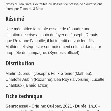
Notes du réalisateur extraites du dossier de presse de Soumissions
fourni par Films du 3 Mars
Résumé
Une médiatrice familiale essaie de résoudre une
situation de crise au soin du foyer de Joseph. Depuis
que Roxanne l’a quitté, il lui interdit de voir leur fils
Mathieu, et séquestre sournoisement celui-ci dans leur
propriété de campagne. (Synopsis officiel)
Distribution
Martin Dubreuil (Joseph), Félix Grenier (Mathieu),
Charlotte Aubin (Roxanne), Léa Roy (la voisine), Lucette
Chalifoux (la médiatrice)
Fiche technique
Genre
: essai -
Origine
: Québec, 2021 -
Durée
: 1h10 -