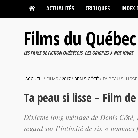
ACTUALITÉS
CRITIQUES
INDEX 
Films du Québec
LES FILMS DE FICTION QUÉBÉCOIS, DES ORIGINES À NOS JOURS
ACCUEIL
/ FILMS /
2017
/
DENIS CÔTÉ
/ TA PEAU SI LISS
Ta peau si lisse – Film d
Dixième long métrage de Denis Côté, 
regard sur l’intimité de six « hommes 