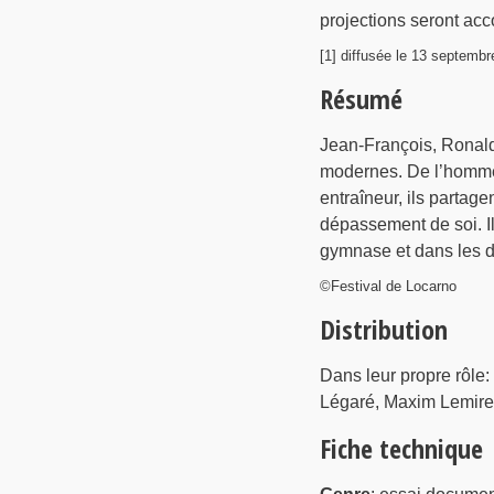
projections seront acc
[1] diffusée le 13 septembr
Résumé
Jean-François, Ronald
modernes. De l’homme 
entraîneur, ils parta
dépassement de soi. Ils
gymnase et dans les d
©Festival de Locarno
Distribution
Dans leur propre rôle
Légaré, Maxim Lemire
Fiche technique