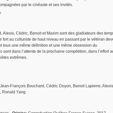
ompagnées par le cinéaste et ses invités.
e
, Alexis, Cédric, Benoit et Maxim sont des gladiateurs des tem
fort au culturiste de haut niveau en passant par le vétéran de
gent tous une même définition et une même obsession du
 sont dans l’attente de la prochaine compétition, dans l’effort a
iètes extrêmes.
: Jean-François Bouchard, Cédric Doyon, Benoit Lapierre, Alexi
, Ronald Yang