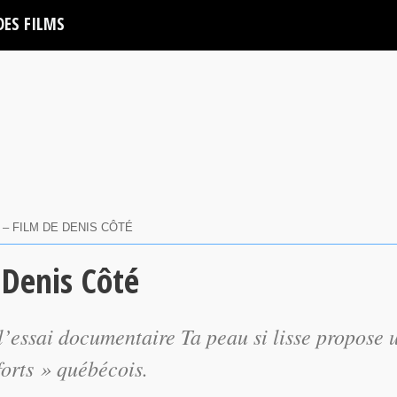
DES FILMS
E – FILM DE DENIS CÔTÉ
e Denis Côté
l’essai documentaire
Ta peau si lisse
propose 
forts » québécois.