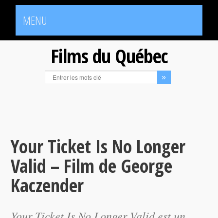
MENU
Films du Québec
Your Ticket Is No Longer
Valid – Film de George
Kaczender
Your Ticket Is No Longer Valid
est un