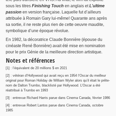
sous les titres
Finishing Touch
en anglais et
L’ultime
passion
en version française. Laquelle fut d’ailleurs
attribuée à Romain Gary lui-même! Quarante ans après
sa sortie, il ne reste plus rien de cette oeuvre maudite,
symbolique d’une époque révolue.
En 1982, la décoratrice Claude Bonnière (épouse du
cinéaste René Bonnière) avait été mise en nomination
pour le prix Génie de la meilleure direction artistique.
Notes et références
[1] : l’équivalent de 20 millions $ en 2021
[2] : vétéran d’Hollywood qui avait reçu en 1954 l’Oscar du meilleur
original pour Roman Holiday de William Wyler alors qu’il était le prête-
nom de Dalton Trumbo, blacklisté par Hollywood. L’Oscar a été
réattribué à Trumbo en 1993
[3] : entrevue Richard Harris parue dans Cinema Canada, février 1986
[4] : entrevue Robert Lantos parue dans Cinema Canada, octobre
1985