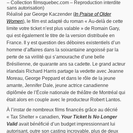
– Collection filmsquebec.com – Reproduction interdite
sans autorisation)
Réalisé par George Kaczender (
In Praise of Older
Women
), le film est adapté du roman « Au-delà de cette
limite votre ticket n’est plus valable » de Romain Gary,
qui est également le titre de la version distribuée en
France. Il y est question des déboires existentiels d’un
homme d’affaires dans la soixantaine angoissé par la
perte de sa virilité qui s’amourache d’une belle
Brésilienne, de quarante ans sa cadette. Le grand acteur
irlandais Richard Harris partage la vedette avec Jeanne
Moreau, George Peppard et dans le rôle de la jeune
amante, Jennifer Dale, jeune actrice canadienne
diplômée de l’École nationale de théâtre de Montréal qui
était alors en couple avec le producteur Robert Lantos.
À l’instar de nombreux films financés grâce au décrié
« Tax Shelter » canadien,
Your Ticket Is No Longer
Valid
avait bénéficié d’un budget impressionnant lui
autorisant, outre son casting incroyable, plus de deux