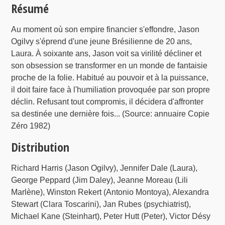
Résumé
Au moment où son empire financier s'effondre, Jason
Ogilvy s'éprend d'une jeune Brésilienne de 20 ans,
Laura. À soixante ans, Jason voit sa virilité décliner et
son obsession se transformer en un monde de fantaisie
proche de la folie. Habitué au pouvoir et à la puissance,
il doit faire face à l'humiliation provoquée par son propre
déclin. Refusant tout compromis, il décidera d'affronter
sa destinée une dernière fois... (Source: annuaire Copie
Zéro 1982)
Distribution
Richard Harris (Jason Ogilvy), Jennifer Dale (Laura),
George Peppard (Jim Daley), Jeanne Moreau (Lili
Marlène), Winston Rekert (Antonio Montoya), Alexandra
Stewart (Clara Toscarini), Jan Rubes (psychiatrist),
Michael Kane (Steinhart), Peter Hutt (Peter), Victor Désy