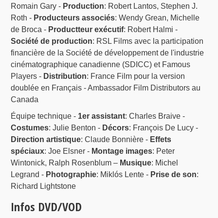
Romain Gary -
Production
: Robert Lantos, Stephen J.
Roth -
Producteurs associés
: Wendy Grean, Michelle
de Broca -
Productteur exécutif
: Robert Halmi -
Société de production
: RSL Films avec la participation
financière de la Société de développement de l'industrie
cinématographique canadienne (SDICC) et Famous
Players -
Distribution
: France Film pour la version
doublée en Français - Ambassador Film Distributors au
Canada
Équipe technique -
1er assistant
: Charles Braive -
Costumes
: Julie Benton -
Décors
: François De Lucy -
Direction artistique
: Claude Bonnière -
Effets
spéciaux
: Joe Elsner -
Montage images
: Peter
Wintonick, Ralph Rosenblum –
Musique
: Michel
Legrand -
Photographie
: Miklós Lente -
Prise de son
:
Richard Lightstone
Infos DVD/VOD