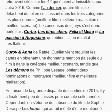
retrouvent cités, sur les 42 qui étaient admissibles aux
Jutra 2016. Comme
l’an dernier
, quatre films se
détachent du lot en se classant dans les trois catégories
les plus courues (meilleur film, meilleure réalisation et
meilleur scénario). Le consensus des jurys s’est donc
porté sur :
Corbo
,
Les êtres chers
,
Félix et Meira
et
La
passion d’Augustine
, qui obtient ici un résultat
très flatteur.
Gurov & Anna
de Rafaël Ouellet vient brouiller les
cartes en obtenant une étonnante mention (la seule du
film !) dans la catégorie meilleur scénario, tandis que
Les démons
de Philippe Lesage, obtient deux
nominations d’importance (meilleur film et meilleure
réalisation).
En raison de la grande disparité des sorties de 2015, il y
a finalement peu de laissés pour compte cette année.
Cependant, on s’étonne de l’absence du film de Sophie
Deraspe
Les loups
, qui aurait mérité d’être mentionné