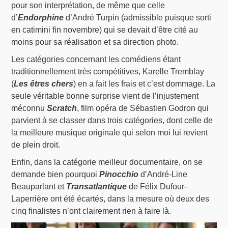
pour son interprétation, de même que celle
d’
Endorphine
d’André Turpin (admissible puisque sorti
en catimini fin novembre) qui se devait d’être cité au
moins pour sa réalisation et sa direction photo.
Les catégories concernant les comédiens étant
traditionnellement très compétitives, Karelle Tremblay
(
Les êtres chers
) en a fait les frais et c’est dommage. La
seule véritable bonne surprise vient de l’injustement
méconnu
Scratch
, film opéra de Sébastien Godron qui
parvient à se classer dans trois catégories, dont celle de
la meilleure musique originale qui selon moi lui revient
de plein droit.
Enfin, dans la catégorie meilleur documentaire, on se
demande bien pourquoi
Pinocchio
d’André-Line
Beauparlant et
Transatlantique
de Félix Dufour-
Laperrière ont été écartés, dans la mesure où deux des
cinq finalistes n’ont clairement rien à faire là.