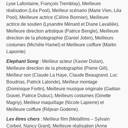
Lyse Lafontaine, François Tremblay), Meilleure
réalisation (Léa Pool), Meilleur scénario (Marie Vien, Léa
Pool), Meilleure actrice (Céline Bonnier), Meilleure
actrice de soutien (Lysandre Ménard et Diane Lavallée),
Meilleure direction artistique (Patrice Bengle), Meilleure
direction de la photographie (Daniel Jobin), Meilleurs
costumes (Michèle Hamel) et Meilleure coiffure (Martin
Lapointe)
Elephant Song
: Meilleur acteur (Xavier Dolan),
Meilleure direction de la photographie (Pierre Gill),
Meilleur son (Claude La Haye, Claude Beaugrand, Luc
Boudrias, Patrick Lalonde), Meilleur montage
(Dominique Fortin), Meilleure musique originale (Gaëtan
Gravel, Patrice Dubuc), Meilleurs costumes (Ginette
Magny), Meilleur maquillage (Nicole Lapierre) et
Meilleure coiffure (Réjean Goderre).
Les êtres chers
: Meilleur film (Metafilms – Sylvain
Corbeil, Nancy Grant), Meilleure réalisation (Anne