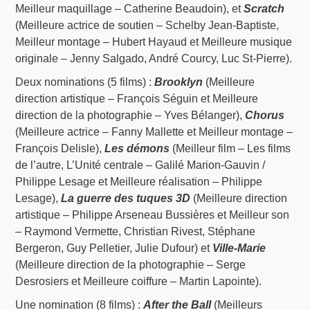
Meilleur maquillage – Catherine Beaudoin), et
Scratch
(Meilleure actrice de soutien – Schelby Jean-Baptiste,
Meilleur montage – Hubert Hayaud et Meilleure musique
originale – Jenny Salgado, André Courcy, Luc St-Pierre).
Deux nominations (5 films) :
Brooklyn
(Meilleure
direction artistique – François Séguin et Meilleure
direction de la photographie – Yves Bélanger),
Chorus
(Meilleure actrice – Fanny Mallette et Meilleur montage –
François Delisle),
Les démons
(Meilleur film – Les films
de l’autre, L’Unité centrale – Galilé Marion-Gauvin /
Philippe Lesage et Meilleure réalisation – Philippe
Lesage),
La guerre des tuques 3D
(Meilleure direction
artistique – Philippe Arseneau Bussières et Meilleur son
– Raymond Vermette, Christian Rivest, Stéphane
Bergeron, Guy Pelletier, Julie Dufour) et
Ville-Marie
(Meilleure direction de la photographie – Serge
Desrosiers et Meilleure coiffure – Martin Lapointe).
Une nomination (8 films) :
After the Ball
(Meilleurs