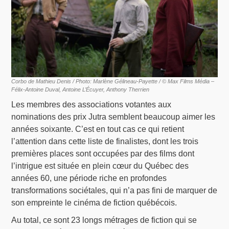
Corbo de Mathieu Denis / Photo: Marlène Gélineau-Payette / © Max Films Média –
Félix-Antoine Duval, Antoine L’Écuyer, Anthony Therrien
Les membres des associations votantes aux
nominations des prix Jutra semblent beaucoup aimer les
années soixante. C’est en tout cas ce qui retient
l’attention dans cette liste de finalistes, dont les trois
premières places sont occupées par des films dont
l’intrigue est située en plein cœur du Québec des
années 60, une période riche en profondes
transformations sociétales, qui n’a pas fini de marquer de
son empreinte le cinéma de fiction québécois.
Au total, ce sont 23 longs métrages de fiction qui se