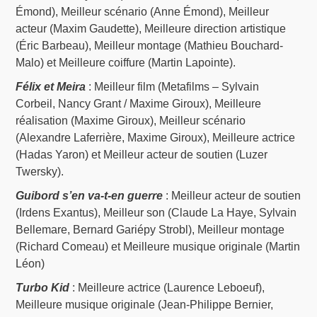
Émond), Meilleur scénario (Anne Émond), Meilleur
acteur (Maxim Gaudette), Meilleure direction artistique
(Éric Barbeau), Meilleur montage (Mathieu Bouchard-
Malo) et Meilleure coiffure (Martin Lapointe).
Félix et Meira
: Meilleur film (Metafilms – Sylvain
Corbeil, Nancy Grant / Maxime Giroux), Meilleure
réalisation (Maxime Giroux), Meilleur scénario
(Alexandre Laferrière, Maxime Giroux), Meilleure actrice
(Hadas Yaron) et Meilleur acteur de soutien (Luzer
Twersky).
Guibord s’en va-t-en guerre
: Meilleur acteur de soutien
(Irdens Exantus), Meilleur son (Claude La Haye, Sylvain
Bellemare, Bernard Gariépy Strobl), Meilleur montage
(Richard Comeau) et Meilleure musique originale (Martin
Léon)
Turbo Kid
: Meilleure actrice (Laurence Leboeuf),
Meilleure musique originale (Jean-Philippe Bernier,