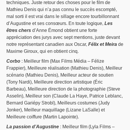
techniques. Juste retour des choses pour le film de
Mathieu Denis qui n’a pas connu le succès escompté,
mal sorti il est vrai dans le sillage encore tourbillonnant
d’Augustine et ses consœurs. En toute logique,
Les
êtres chers
d’Anne Émond obtient une forte
appréciation des jurys avec sept mentions, juste devant
notre représentant canadien aux Oscar,
Félix et Meira
de
Maxime Giroux, qui en obtient cinq.
Corbo
: Meilleur film (Max Films Média – Félize
Frappier), Meilleure réalisation (Mathieu Denis), Meilleur
scénario (Mathieu Denis), Meilleur acteur de soutien
(Tony Nardi), Meilleure direction artistique (Éric
Barbeau), Meilleure direction de la photographie (Steve
Asselin), Meilleur son (Claude La Haye, Patrice Leblanc,
Bernard Gariépy Strobl), Meilleurs costumes (Judy
Jonker), Meilleur maquillage (Lizane LaSalle) et
Meilleure coiffure (Martin Lapointe).
La passion d’Augustine
: Meilleur film (Lyla Films –