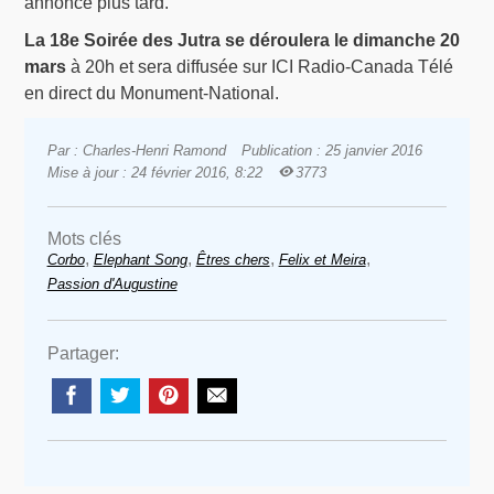
annoncé plus tard.
La 18e Soirée des Jutra se déroulera le dimanche 20
mars
à 20h et sera diffusée sur ICI Radio-Canada Télé
en direct du Monument-National.
Par : Charles-Henri Ramond
Publication : 25 janvier 2016
Mise à jour : 24 février 2016, 8:22
3773
Mots clés
,
,
,
,
Corbo
Elephant Song
Êtres chers
Felix et Meira
Passion d'Augustine
Partager: