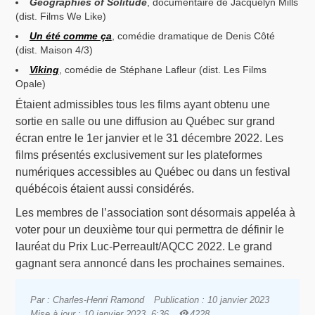
Geographies of Solitude
, documentaire de Jacquelyn Mills
(dist. Films We Like)
Un été comme ça
, comédie dramatique de Denis Côté
(dist. Maison 4/3)
Viking
, comédie de Stéphane Lafleur (dist. Les Films
Opale)
Étaient admissibles tous les films ayant obtenu une
sortie en salle ou une diffusion au Québec sur grand
écran entre le 1er janvier et le 31 décembre 2022. Les
films présentés exclusivement sur les plateformes
numériques accessibles au Québec ou dans un festival
québécois étaient aussi considérés.
Les membres de l’association sont désormais appeléa à
voter pour un deuxième tour qui permettra de définir le
lauréat du Prix Luc-Perreault/AQCC 2022. Le grand
gagnant sera annoncé dans les prochaines semaines.
Par : Charles-Henri Ramond
Publication : 10 janvier 2023
Mise à jour : 10 janvier 2023, 6:36
4228