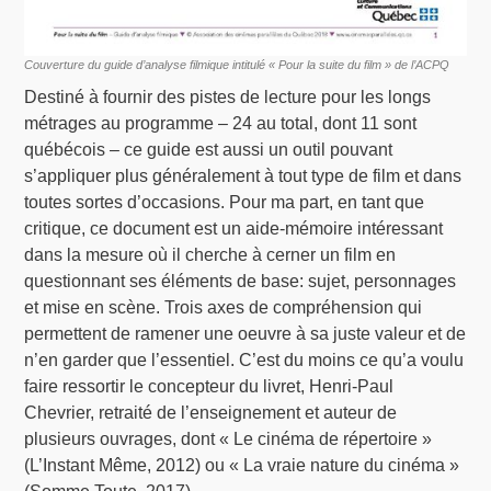
Couverture du guide d’analyse filmique intitulé « Pour la suite du film » de l’ACPQ
Destiné à fournir des pistes de lecture pour les longs
métrages au programme – 24 au total, dont 11 sont
québécois – ce guide est aussi un outil pouvant
s’appliquer plus généralement à tout type de film et dans
toutes sortes d’occasions. Pour ma part, en tant que
critique, ce document est un aide-mémoire intéressant
dans la mesure où il cherche à cerner un film en
questionnant ses éléments de base: sujet, personnages
et mise en scène. Trois axes de compréhension qui
permettent de ramener une oeuvre à sa juste valeur et de
n’en garder que l’essentiel. C’est du moins ce qu’a voulu
faire ressortir le concepteur du livret, Henri-Paul
Chevrier, retraité de l’enseignement et auteur de
plusieurs ouvrages, dont « Le cinéma de répertoire »
(L’Instant Même, 2012) ou « La vraie nature du cinéma »