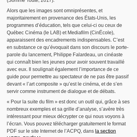
(Somme Toute, 2017).
Alors que les images sont omniprésentes, et
majoritairement en provenance des États-Unis, les
programmes d’éducation, tels que celui-ci ou ceux de
Québec Cinéma (le LAB) et Mediafilm (CinÉcole),
apparaissent des encadrements indispensables. C’est
en substance ce qu’évoquait dans son discours le porte-
parole du lancement, Philippe Falardeau, un cinéaste
qui connaît bien les jeunes pour avoir souvent travaillé
avec eux. Il soulignait également l’importance de ce
guide pour permettre au spectateur de ne pas être passif
devant « l’art composite » qu’est le cinéma, et de s’en
servir comme instrument de dialogue et de débats.
« Pour la suite du film » est donc un outil qui, grâce à ses
nombreux exemples et sa grille d’analyse, s’avère très
intéressant pour mieux décrypter ce qui nous voyons à
l’écran. Vous pouvez télécharger gratuitement le format
PDF sur le site Internet de l’ACPQ, dans
la section