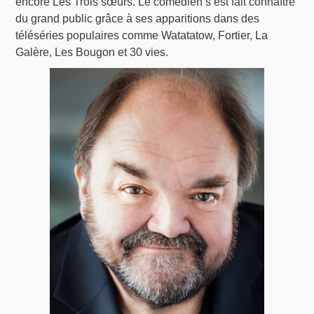
encore Les Trois sœurs. Le comédien s’est fait connaître
du grand public grâce à ses apparitions dans des
téléséries populaires comme Watatatow, Fortier, La
Galère, Les Bougon et 30 vies.