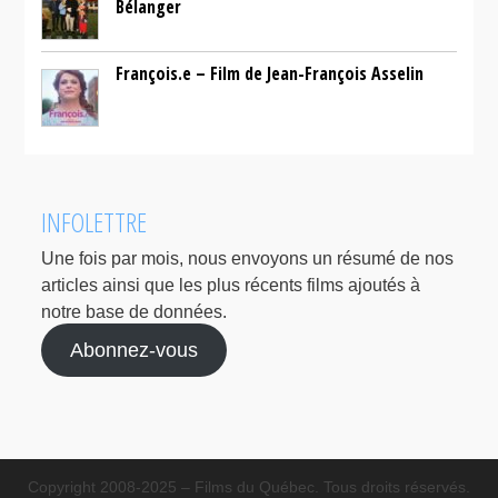
Bélanger
François.e – Film de Jean-François Asselin
INFOLETTRE
Une fois par mois, nous envoyons un résumé de nos
articles ainsi que les plus récents films ajoutés à
notre base de données.
Abonnez-vous
Copyright 2008-2025 – Films du Québec. Tous droits réservés.