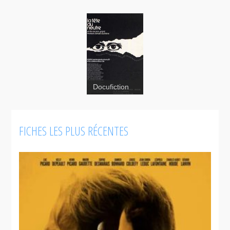
Docufiction
Tête au
neutre, La
FICHES LES PLUS RÉCENTES