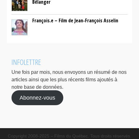
Bélanger
François.e – Film de Jean-François Asselin
INFOLETTRE
Une fois par mois, nous envoyons un résumé de nos
articles ainsi que les plus récents films ajoutés à
notre base de données.
Abonnez-vous
Copyright 2008-2025 – Films du Québec. Tous droits réservés.