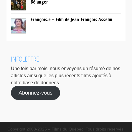
Bélanger
François.e – Film de Jean-François Asselin
INFOLETTRE
Une fois par mois, nous envoyons un résumé de nos
articles ainsi que les plus récents films ajoutés à
notre base de données.
Abonnez-vous
Copyright 2008-2025 – Films du Québec. Tous droits réservés.