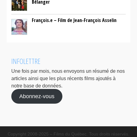
Bélanger
François.e – Film de Jean-François Asselin
INFOLETTRE
Une fois par mois, nous envoyons un résumé de nos
articles ainsi que les plus récents films ajoutés à
notre base de données.
Abonnez-vous
Copyright 2008-2025 – Films du Québec. Tous droits réservés.