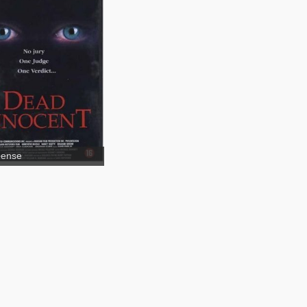
pense