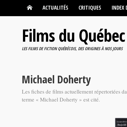
ACTUALITÉS
CRITIQUES
INDEX 
Films du Québec
LES FILMS DE FICTION QUÉBÉCOIS, DES ORIGINES À NOS JOURS
Michael Doherty
Les fiches de films actuellement répertoriées d
terme « Michael Doherty » est cité.