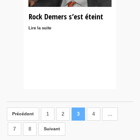
Rock Demers s’est éteint
Lire la suite
1
2
3
4
…
Précédent
7
8
Suivant