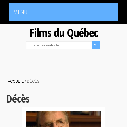
MENU
Films du Québec
ACCUEIL
/
DÉCÈS
Décès