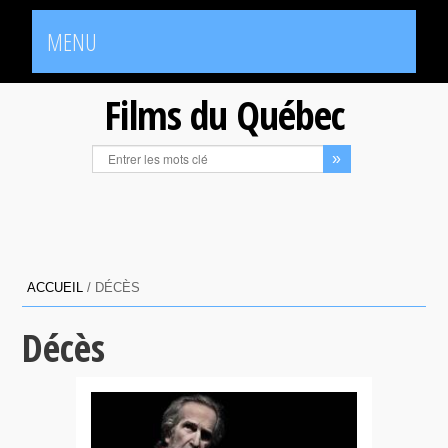
MENU
Films du Québec
ACCUEIL
/
DÉCÈS
Décès