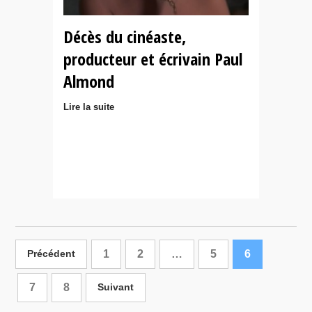
Décès du cinéaste,
producteur et écrivain Paul
Almond
Lire la suite
1
2
…
5
6
Précédent
7
8
Suivant