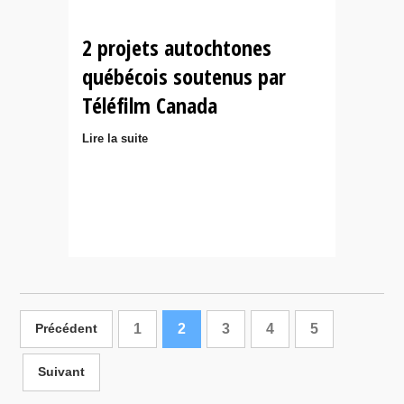
2 projets autochtones
québécois soutenus par
Téléfilm Canada
Lire la suite
1
2
3
4
5
Précédent
Suivant