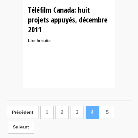
Téléfilm Canada: huit
projets appuyés, décembre
2011
Lire la suite
1
2
3
4
5
Précédent
Suivant