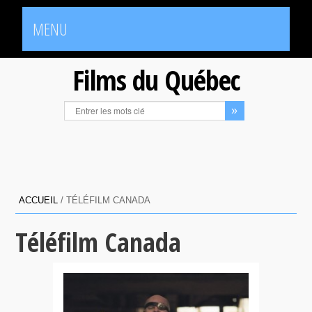
MENU
Films du Québec
ACCUEIL
/
TÉLÉFILM CANADA
Téléfilm Canada