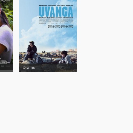
Uvanga
Drame