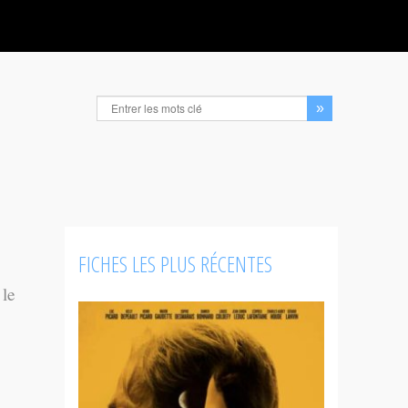
FICHES LES PLUS RÉCENTES
 le