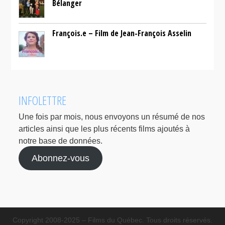
Bélanger
François.e – Film de Jean-François Asselin
INFOLETTRE
Une fois par mois, nous envoyons un résumé de nos
articles ainsi que les plus récents films ajoutés à
notre base de données.
Abonnez-vous
Copyright 2008-2025 – Films du Québec. Tous droits réservés.