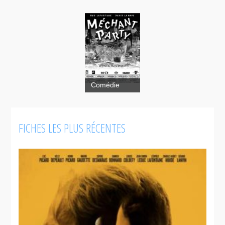
Comédie
Méchant
party
FICHES LES PLUS RÉCENTES