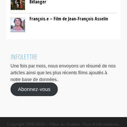
Bélanger
François.e – Film de Jean-François Asselin
INFOLETTRE
Une fois par mois, nous envoyons un résumé de nos
articles ainsi que les plus récents films ajoutés à
notre base de données.
Abonnez-vous
Copyright 2008-2025 – Films du Québec. Tous droits réservés.