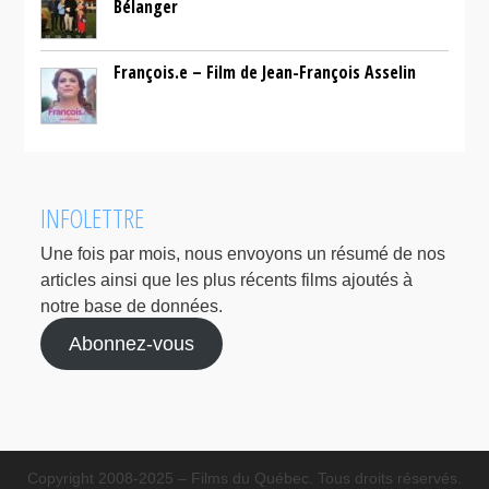
Bélanger
François.e – Film de Jean-François Asselin
INFOLETTRE
Une fois par mois, nous envoyons un résumé de nos
articles ainsi que les plus récents films ajoutés à
notre base de données.
Abonnez-vous
Copyright 2008-2025 – Films du Québec. Tous droits réservés.