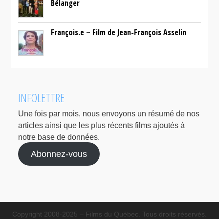
Bélanger
François.e – Film de Jean-François Asselin
INFOLETTRE
Une fois par mois, nous envoyons un résumé de nos
articles ainsi que les plus récents films ajoutés à
notre base de données.
Abonnez-vous
Copyright 2008-2025 – Films du Québec. Tous droits réservés.