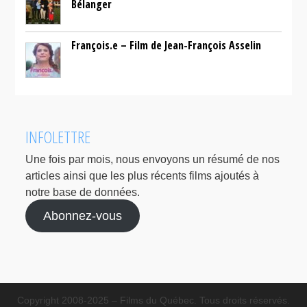
Bélanger
François.e – Film de Jean-François Asselin
INFOLETTRE
Une fois par mois, nous envoyons un résumé de nos
articles ainsi que les plus récents films ajoutés à
notre base de données.
Abonnez-vous
Copyright 2008-2025 – Films du Québec. Tous droits réservés.