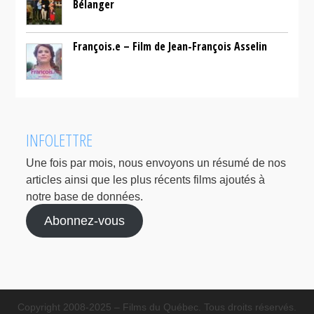
Bélanger
François.e – Film de Jean-François Asselin
INFOLETTRE
Une fois par mois, nous envoyons un résumé de nos
articles ainsi que les plus récents films ajoutés à
notre base de données.
Abonnez-vous
Copyright 2008-2025 – Films du Québec. Tous droits réservés.