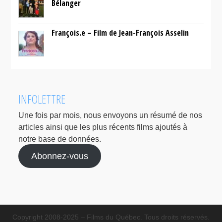
Bélanger
François.e – Film de Jean-François Asselin
INFOLETTRE
Une fois par mois, nous envoyons un résumé de nos
articles ainsi que les plus récents films ajoutés à
notre base de données.
Abonnez-vous
Copyright 2008-2025 – Films du Québec. Tous droits réservés.