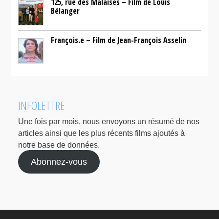
125, rue des Malaises – Film de Louis
Bélanger
François.e – Film de Jean-François Asselin
INFOLETTRE
Une fois par mois, nous envoyons un résumé de nos
articles ainsi que les plus récents films ajoutés à
notre base de données.
Abonnez-vous