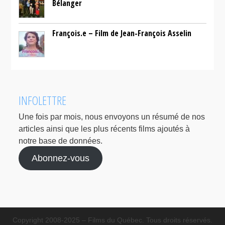
Bélanger
François.e – Film de Jean-François Asselin
INFOLETTRE
Une fois par mois, nous envoyons un résumé de nos
articles ainsi que les plus récents films ajoutés à
notre base de données.
Abonnez-vous
Copyright 2008-2025 – Films du Québec. Tous droits réservés.