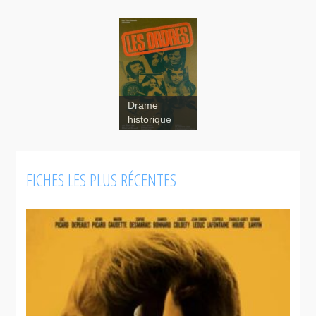
Drame
historique
FICHES LES PLUS RÉCENTES
Les ordres