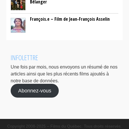
Bélanger
François.e – Film de Jean-François Asselin
INFOLETTRE
Une fois par mois, nous envoyons un résumé de nos
articles ainsi que les plus récents films ajoutés à
notre base de données.
Abonnez-vous
Copyright 2008-2025 – Films du Québec. Tous droits réservés.