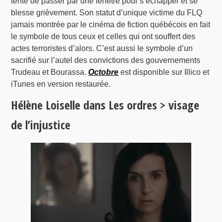
tente de passer par une fenêtre pour s’échapper et se
blesse grièvement. Son statut d’unique victime du FLQ
jamais montrée par le cinéma de fiction québécois en fait
le symbole de tous ceux et celles qui ont souffert des
actes terroristes d’alors. C’est aussi le symbole d’un
sacrifié sur l’autel des convictions des gouvernements
Trudeau et Bourassa.
Octobre
est disponible sur Illico et
iTunes en version restaurée.
Hélène Loiselle dans Les ordres > visage
de l’injustice