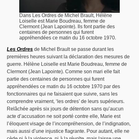
Dans Les Ordres de Michel Brault, Hélène
Loiselle est Marie Boudreau, femme de
Clermont (Jean Lapointe). Ils font partie des
centaines de personnes qui furent
appréhendées ce matin du 16 octobre 1970.
Les Ordres
de Michel Brault se passe durant les
premières heures suivant la déclaration des mesures de
guerre. Hélène Loiselle est Marie Boudreau, femme de
Clermont (Jean Lapointe). Comme son mari elle fait
partie des centaines de personnes qui furent
appréhendées ce matin du 16 octobre 1970 par des
fonctionnaires qui ne faisaient que suivre, sans les
comprendre vraiment, ‘les ordres’ de leurs supérieurs.
Relâchée après six jours de détention sans qu’aucun
acte d’accusation ne soit porté contre elle, Marie est
l’éloquent visage de l’incompréhension, de l’indignation,
mais aussi d’une injustice flagrante. Pour autant, elle ne
cède ni à la violence, ni à la révolte, mais laisse une