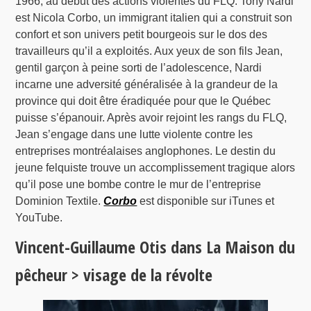
1966, au début des actions violentes du FLQ. Tony Nardi
est Nicola Corbo, un immigrant italien qui a construit son
confort et son univers petit bourgeois sur le dos des
travailleurs qu’il a exploités. Aux yeux de son fils Jean,
gentil garçon à peine sorti de l’adolescence, Nardi
incarne une adversité généralisée à la grandeur de la
province qui doit être éradiquée pour que le Québec
puisse s’épanouir. Après avoir rejoint les rangs du FLQ,
Jean s’engage dans une lutte violente contre les
entreprises montréalaises anglophones. Le destin du
jeune felquiste trouve un accomplissement tragique alors
qu’il pose une bombe contre le mur de l’entreprise
Dominion Textile.
Corbo
est disponible sur iTunes et
YouTube.
Vincent-Guillaume Otis dans La Maison du
pêcheur > visage de la révolte