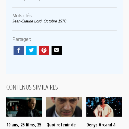
Mots clés
,
Jean-Claude Lord
Octobre 1970
Partager:
CONTENUS SIMILAIRES
10 ans, 25 films, 25
Quoi retenir de
Denys Arcand à
F