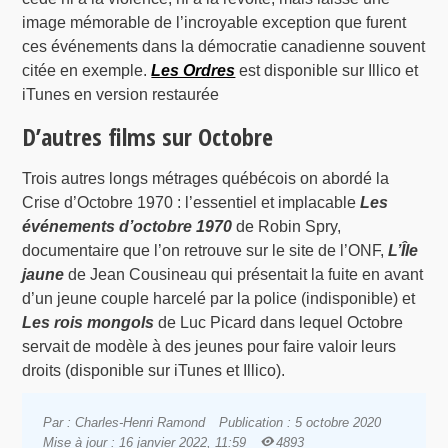
image mémorable de l’incroyable exception que furent
ces événements dans la démocratie canadienne souvent
citée en exemple.
Les Ordres
est disponible sur Illico et
iTunes en version restaurée
D’autres films sur Octobre
Trois autres longs métrages québécois on abordé la
Crise d’Octobre 1970 : l’essentiel et implacable
Les
événements d’octobre 1970
de Robin Spry,
documentaire que l’on retrouve sur le site de l’ONF,
L’Île
jaune
de Jean Cousineau qui présentait la fuite en avant
d’un jeune couple harcelé par la police (indisponible) et
Les rois mongols
de Luc Picard dans lequel Octobre
servait de modèle à des jeunes pour faire valoir leurs
droits (disponible sur iTunes et Illico).
Par : Charles-Henri Ramond
Publication : 5 octobre 2020
Mise à jour : 16 janvier 2022, 11:59
4893