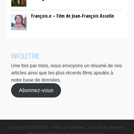
François.e – Film de Jean-François Asselin
INFOLETTRE
Une fois par mois, nous envoyons un résumé de nos
articles ainsi que les plus récents films ajoutés à
notre base de données.
Abonnez-vous
Copyright 2008-2025 – Films du Québec. Tous droits réservés.
Reproduction interdite sans autorisation.