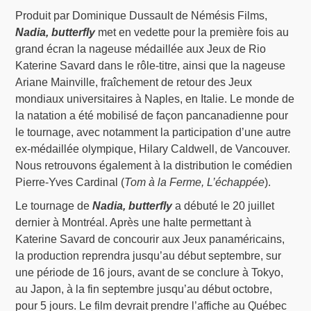
Produit par Dominique Dussault de Némésis Films,
Nadia, butterfly
met en vedette pour la première fois au
grand écran la nageuse médaillée aux Jeux de Rio
Katerine Savard dans le rôle-titre, ainsi que la nageuse
Ariane Mainville, fraîchement de retour des Jeux
mondiaux universitaires à Naples, en Italie. Le monde de
la natation a été mobilisé de façon pancanadienne pour
le tournage, avec notamment la participation d’une autre
ex-médaillée olympique, Hilary Caldwell, de Vancouver.
Nous retrouvons également à la distribution le comédien
Pierre-Yves Cardinal (
Tom à la Ferme, L’échappée
).
Le tournage de
Nadia, butterfly
a débuté le 20 juillet
dernier à Montréal. Après une halte permettant à
Katerine Savard de concourir aux Jeux panaméricains,
la production reprendra jusqu’au début septembre, sur
une période de 16 jours, avant de se conclure à Tokyo,
au Japon, à la fin septembre jusqu’au début octobre,
pour 5 jours. Le film devrait prendre l’affiche au Québec