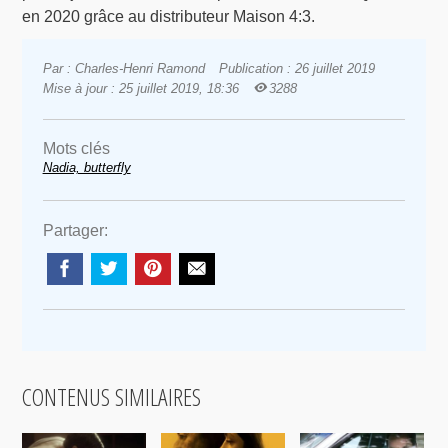
en 2020 grâce au distributeur Maison 4:3.
Par : Charles-Henri Ramond
Publication : 26 juillet 2019
Mise à jour : 25 juillet 2019, 18:36
3288
Mots clés
Nadia, butterfly
Partager:
CONTENUS SIMILAIRES