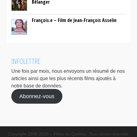
Bélanger
François.e – Film de Jean-François Asselin
INFOLETTRE
Une fois par mois, nous envoyons un résumé de nos
articles ainsi que les plus récents films ajoutés à
notre base de données.
Abonnez-vous
Copyright 2008-2025 – Films du Québec. Tous droits réservés.