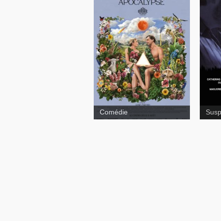
Julie
Nell
Comédie
Sus