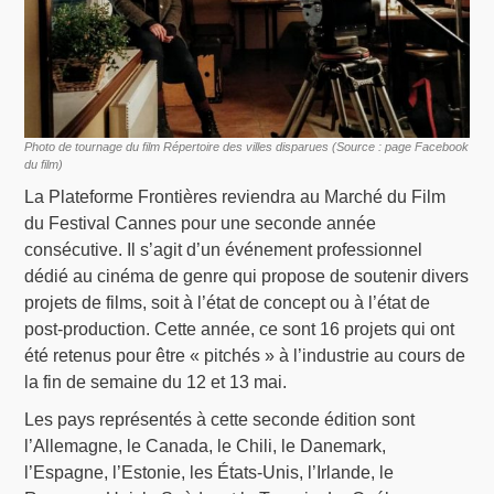
Photo de tournage du film Répertoire des villes disparues (Source : page Facebook
du film)
La Plateforme Frontières reviendra au Marché du Film
du Festival Cannes pour une seconde année
consécutive. Il s’agit d’un événement professionnel
dédié au cinéma de genre qui propose de soutenir divers
projets de films, soit à l’état de concept ou à l’état de
post-production. Cette année, ce sont 16 projets qui ont
été retenus pour être « pitchés » à l’industrie au cours de
la fin de semaine du 12 et 13 mai.
Les pays représentés à cette seconde édition sont
l’Allemagne, le Canada, le Chili, le Danemark,
l’Espagne, l’Estonie, les États-Unis, l’Irlande, le