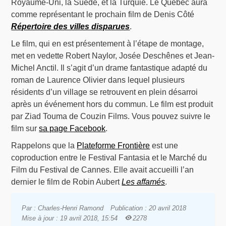
Royaume-Uni, la Suède, et la Turquie. Le Québec aura
comme représentant le prochain film de Denis Côté
Répertoire des villes disparues
.
Le film, qui en est présentement à l’étape de montage,
met en vedette Robert Naylor, Josée Deschênes et Jean-
Michel Anctil. Il s’agit d’un drame fantastique adapté du
roman de Laurence Olivier dans lequel plusieurs
résidents d’un village se retrouvent en plein désarroi
après un événement hors du commun. Le film est produit
par Ziad Touma de Couzin Films. Vous pouvez suivre le
film sur
sa page Facebook
.
Rappelons que la
Plateforme Frontière
est une
coproduction entre le Festival Fantasia et le Marché du
Film du Festival de Cannes. Elle avait accueilli l’an
dernier le film de Robin Aubert
Les affamés
.
Par : Charles-Henri Ramond
Publication : 20 avril 2018
Mise à jour : 19 avril 2018, 15:54
2278