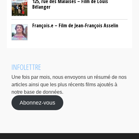
125, rue des Malaises – Film de Louis
Bélanger
François.e – Film de Jean-François Asselin
INFOLETTRE
Une fois par mois, nous envoyons un résumé de nos
articles ainsi que les plus récents films ajoutés à
notre base de données.
Abonnez-vous