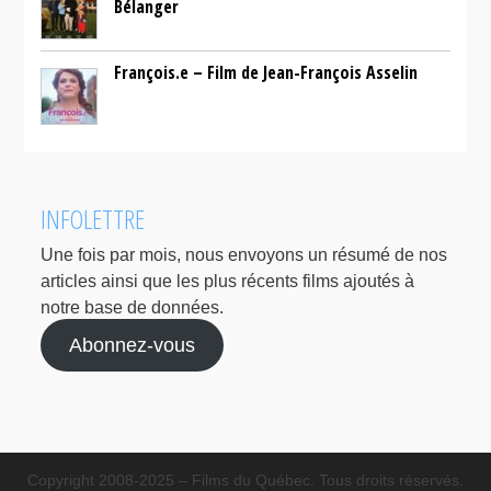
Bélanger
François.e – Film de Jean-François Asselin
INFOLETTRE
Une fois par mois, nous envoyons un résumé de nos
articles ainsi que les plus récents films ajoutés à
notre base de données.
Abonnez-vous
Copyright 2008-2025 – Films du Québec. Tous droits réservés.