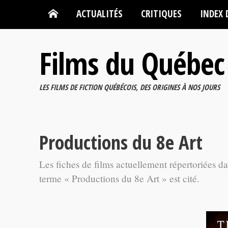
ACTUALITÉS
CRITIQUES
INDEX 
Films du Québec
LES FILMS DE FICTION QUÉBÉCOIS, DES ORIGINES À NOS JOURS
Productions du 8e Art
Les fiches de films actuellement répertoriées d
terme « Productions du 8e Art » est cité.