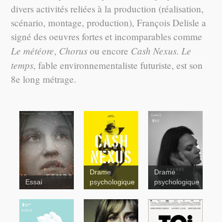
divers activités reliées à la production (réalisation,
scénario, montage, production), François Delisle a
signé des oeuvres fortes et incomparables comme
Le météore
Chorus
Cash Nexus
Le
,
ou encore
.
temps
, fable environnementaliste futuriste, est son
8e long métrage.
Drame
Drame
Essai
psychologique
psychologique
Météore