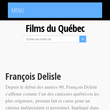
MENU
Films du Québec
François Delisle
Depuis le début des années 90, François Delisle
s’affirme comme l’un des cinéastes québécois les
plus originaux, prenant fait et cause pour un
cinéma indépendant et personnel. Impliqué dans