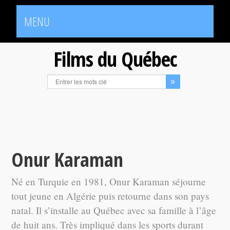
MENU
Films du Québec
Onur Karaman
Né en Turquie en 1981, Onur Karaman séjourne
tout jeune en Algérie puis retourne dans son pays
natal. Il s’installe au Québec avec sa famille à l’âge
de huit ans. Très impliqué dans les sports durant