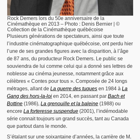
Rock Demers lors du 50e anniversaire de la
Cinémathèque en 2013 – Photo : Denis Bernier | ©
Collection de la Cinémathèque québécoise
Plusieurs générations de spectateurs, ainsi que toute
l’industrie cinématographique québécoise, ont perdu hier
l’une de ses grandes figures avec la disparition, à l’âge
de 87 ans, du producteur Rock Demers. Le public se
souviendra de lui comme celui qui a donné ses lettres de
noblesse au cinéma jeunesse, notamment grâce aux
célèbres « Contes pour tous ». Composée de 24 longs
métrages, allant de
La guerre des tuques
en 1984 à
La
Gang des hors-la-loi
en 2014, en passant par
Bach et
Bottine
(1986),
La grenouille et la baleine
(1988) ou
encore
La forteresse suspendue
(2001), l’indémodable
série connait toujours un grand succès, tant au Canada
que partout dans le monde.
S’étalant sur une soixantaine d’années, la carrière de M.