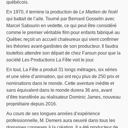
québécois.
En 1970, il termine la production de
Le Martien de Noël
qui battait de l’aile. Tourné par Bernard Gosselin avec
Marcel Sabourin en vedette, ce qui peut être considéré
comme le premier véritable film pour enfants fabriqué au
Québec reçoit un accueil chaleureux qui vient confirmer
les théories avant-gardistes de son producteur. Il faudra
toutefois attendre son départ de chez Faroun pour que la
société Les Productions La Fête voit le jour.
En tout, La Fête a produit 31 longs métrages, six séries
et une série d’animation, qui ont reçu plus de 250 prix et
nominations dans le monde. Cette aventure inédite et
sans équivalent dans le monde durera 36 ans, avant
d’être transférée au réalisateur Dominic James, nouveau
propriétaire depuis 2016.
Au cours de ses longues années d’expérience
professionnelle, M. Demers aura oeuvré dans tous les
domaines connexes à la création. Il a été producteur de