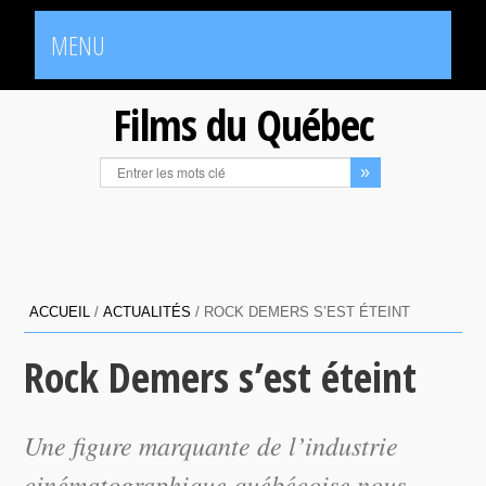
MENU
Films du Québec
ACCUEIL
/
ACTUALITÉS
/
ROCK DEMERS S’EST ÉTEINT
Rock Demers s’est éteint
Une figure marquante de l’industrie
cinématographique québécoise nous