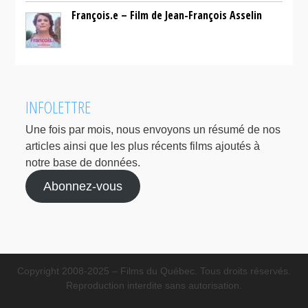
François.e – Film de Jean-François Asselin
INFOLETTRE
Une fois par mois, nous envoyons un résumé de nos
articles ainsi que les plus récents films ajoutés à
notre base de données.
Abonnez-vous
Copyright 2008-2025 – Films du Québec. Tous droits réservés.
Reproduction interdite sans autorisation.