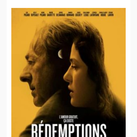
La
du fun
Petite reine