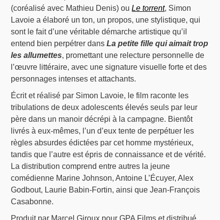
(coréalisé avec Mathieu Denis) ou
Le torrent
, Simon
Lavoie a élaboré un ton, un propos, une stylistique, qui
sont le fait d’une véritable démarche artistique qu’il
entend bien perpétrer dans
La petite fille qui aimait trop
les allumettes
, promettant une relecture personnelle de
l’œuvre littéraire, avec une signature visuelle forte et des
personnages intenses et attachants.
Écrit et réalisé par Simon Lavoie, le film raconte les
tribulations de deux adolescents élevés seuls par leur
père dans un manoir décrépi à la campagne. Bientôt
livrés à eux-mêmes, l’un d’eux tente de perpétuer les
règles absurdes édictées par cet homme mystérieux,
tandis que l’autre est épris de connaissance et de vérité.
La distribution comprend entre autres la jeune
comédienne Marine Johnson, Antoine L’Écuyer, Alex
Godbout, Laurie Babin-Fortin, ainsi que Jean-François
Casabonne.
Produit par Marcel Giroux pour GPA Films et distribué