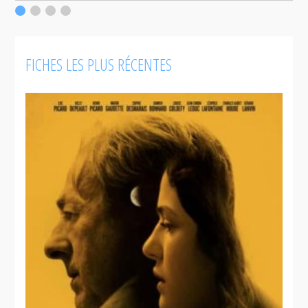
c
F
FICHES LES PLUS RÉCENTES