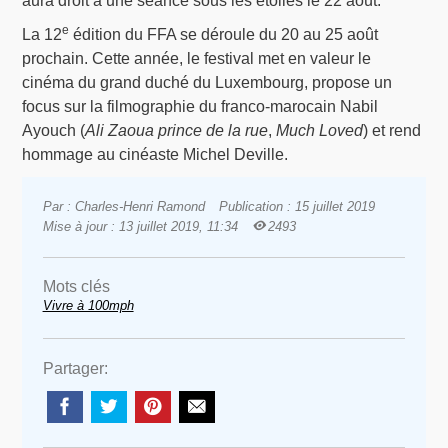
aura droit à une séance sous les étoiles le 22 août.
e
La 12
édition du FFA se déroule du 20 au 25 août
prochain. Cette année, le festival met en valeur le
cinéma du grand duché du Luxembourg, propose un
focus sur la filmographie du franco-marocain Nabil
Ayouch (
Ali Zaoua prince de la rue
,
Much Loved
) et rend
hommage au cinéaste Michel Deville.
Par : Charles-Henri Ramond
Publication : 15 juillet 2019
Mise à jour : 13 juillet 2019, 11:34
2493
Mots clés
Vivre à 100mph
Partager: